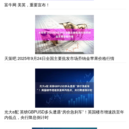
富牛网 美英，重要宣布！
天策吧 2025年9月24日全国主要批发市场乔纳金苹果价格行情
光大e配 英镑GBPUSD多头遭遇“房价急刹车”！英国楼市增速跌至年
内低点，央行降息倒计时