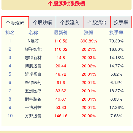
个股实时涨跌榜
个股跌幅
个股流入
个股流出
换手率
个股涨幅
排名
名称
最新价
涨幅
换手率
1
N展芯
116.52
396.89%
79.39%
2
锐翔智能
110.02
20.21%
16.80%
3
志特新材
14.8
20.03%
14.18%
4
博腾股份
20.44
20.02%
14.77%
5
近岸蛋白
46.72
20.01%
5.62%
6
毕得医药
61.6
20.01%
6.12%
7
五洲医疗
83.62
20.01%
18.37%
8
耐科装备
49.67
20.01%
6.83%
9
一博科技
53.33
20.01%
17.26%
10
方邦股份
146.16
20.00%
7.68%