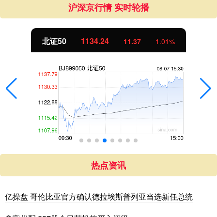
沪深京行情 实时轮播
北证50
1134.24
11.37
1.01%
热点资讯
亿操盘 哥伦比亚官方确认德拉埃斯普列亚当选新任总统