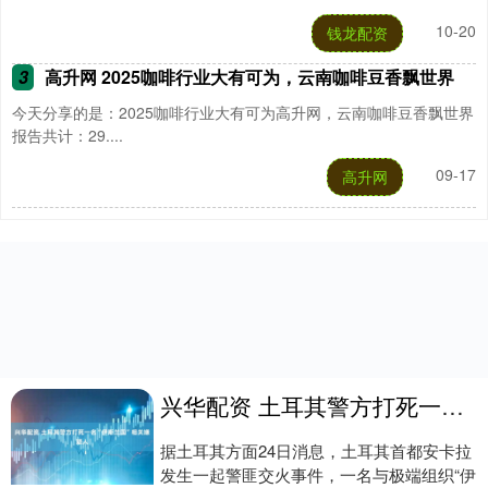
10-20
钱龙配资
3
高升网 2025咖啡行业大有可为，云南咖啡豆香飘世界
今天分享的是：2025咖啡行业大有可为高升网，云南咖啡豆香飘世界
报告共计：29....
09-17
高升网
兴华配资 土耳其警方打死一名“伊斯兰国”相关嫌疑人
据土耳其方面24日消息，土耳其首都安卡拉
发生一起警匪交火事件，一名与极端组织“伊