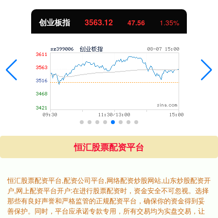
.12
基金指数
7242
47.56
1.35%
恒汇股票配资平台
恒汇股票配资平台,配资公司平台,网络配资炒股网站,山东炒股配资开
户,网上配资平台开户:在进行股票配资时，资金安全不可忽视。选择
那些有良好声誉和严格监管的正规配资平台，确保你的资金得到妥
善保护。同时，平台应承诺专款专用，所有交易均为实盘交易，让