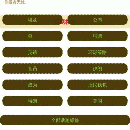
你投资无忧。
话题标签
埃及
公布
每一
强调
英镑
环球策路
官员
伊朗
成为
股民钱包
特朗
美国