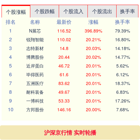
个股跌幅
个股流入
个股流出
换手率
个股涨幅
排名
名称
最新价
涨幅
换手率
1
N展芯
116.52
396.89%
79.39%
2
锐翔智能
110.02
20.21%
16.80%
3
志特新材
14.8
20.03%
14.18%
4
博腾股份
20.44
20.02%
14.77%
5
近岸蛋白
46.72
20.01%
5.62%
6
毕得医药
61.6
20.01%
6.12%
7
五洲医疗
83.62
20.01%
18.37%
8
耐科装备
49.67
20.01%
6.83%
9
一博科技
53.33
20.01%
17.26%
10
方邦股份
146.16
20.00%
7.68%
沪深京行情 实时轮播