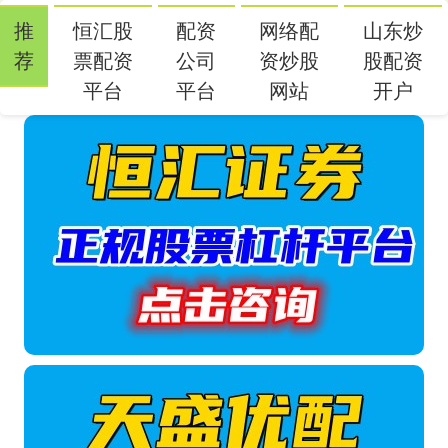
推
恒汇股
配资
网络配
山东炒
荐
票配资
公司
资炒股
股配资
平台
平台
网站
开户