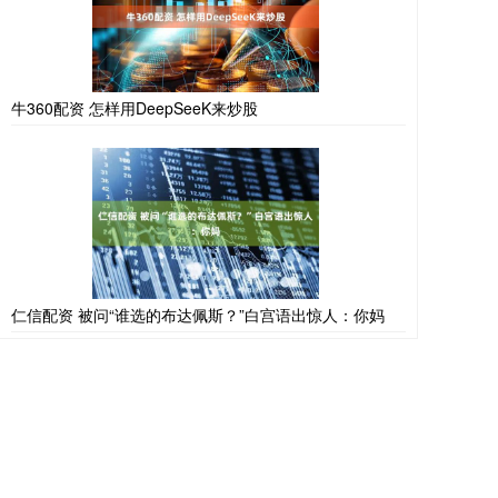
牛360配资 怎样用DeepSeeK来炒股
仁信配资 被问“谁选的布达佩斯？”白宫语出惊人：你妈