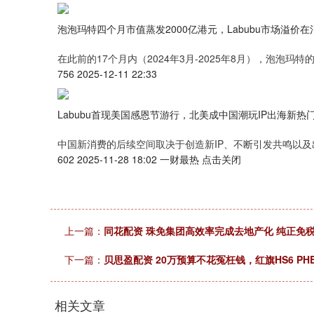
泡泡玛特四个月市值蒸发2000亿港元，Labubu市场溢价在
在此前的17个月内（2024年3月-2025年8月），泡泡
756 2025-12-11 22:33
Labubu首现美国感恩节游行，北美成中国潮玩IP出海新热
中国新消费的后续空间取决于创造新IP、不断引发共鸣以及
602 2025-11-28 18:02 一财最热 点击关闭
上一篇：
同花配资 珠免集团高效率完成去地产化 纯正免
下一篇：
贝思盈配资 20万预算不花冤枉钱，红旗HS6 PH
相关文章