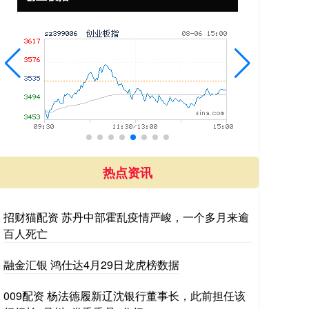
热点资讯
招财猫配资 苏丹中部霍乱疫情严峻，一个多月来逾
百人死亡
融金汇银 鸿仕达4月29日龙虎榜数据
009配资 杨法德履新辽沈银行董事长，此前担任该