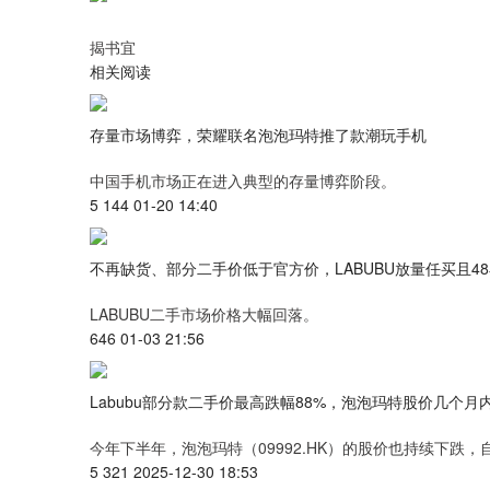
揭书宜
相关阅读
存量市场博弈，荣耀联名泡泡玛特推了款潮玩手机
中国手机市场正在进入典型的存量博弈阶段。
5 144 01-20 14:40
不再缺货、部分二手价低于官方价，LABUBU放量任买且4
LABUBU二手市场价格大幅回落。
646 01-03 21:56
Labubu部分款二手价最高跌幅88%，泡泡玛特股价几个月内
今年下半年，泡泡玛特（09992.HK）的股价也持续下跌，自
5 321 2025-12-30 18:53