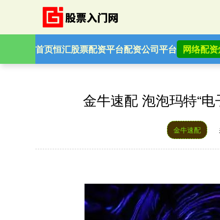
首页
恒汇股票配资平台
配资公司平台
网络配资
金牛速配 泡泡玛特“
金牛速配