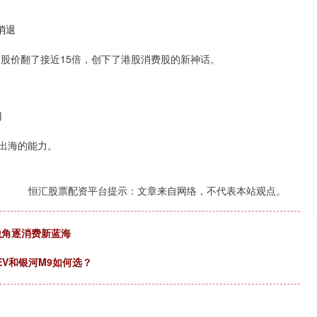
消退
玛特的股价翻了接近15倍，创下了港股消费股的新神话。
门
出海的能力。
恒汇股票配资平台提示：文章来自网络，不代表本站观点。
税角逐消费新蓝海
EV和银河M9如何选？