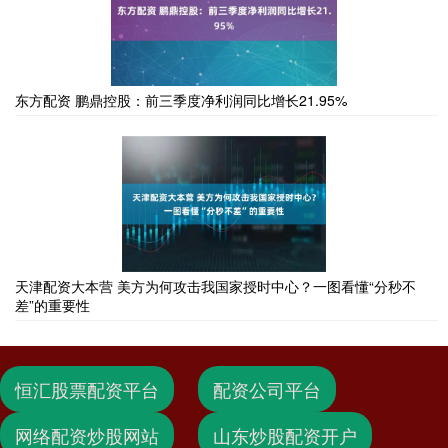
东方配资 鹏鼎控股：前三季度净利润同比增长21.95%
天津配资大本营 美方为何攻击我国家授时中心？一图看懂“分秒不
差”的重要性
恒汇股票配资平台
配资公司平台
网络配资炒股网站
山东炒股配资开户