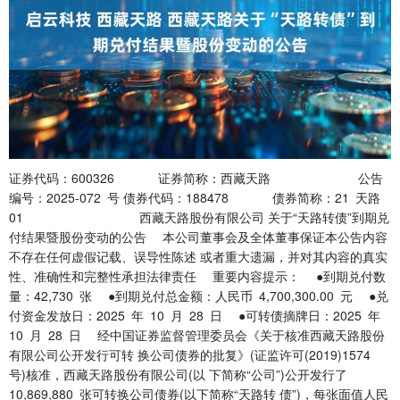
证券代码：600326 证券简称：西藏天路 公告
编号：2025-072 号 债券代码：188478 债券简称：21 天路
01 西藏天路股份有限公司 关于“天路转债”到期兑
付结果暨股份变动的公告 本公司董事会及全体董事保证本公告内容
不存在任何虚假记载、误导性陈述 或者重大遗漏，并对其内容的真实
性、准确性和完整性承担法律责任 重要内容提示： ●到期兑付数
量：42,730 张 ●到期兑付总金额：人民币 4,700,300.00 元 ●兑
付资金发放日：2025 年 10 月 28 日 ●可转债摘牌日：2025 年
10 月 28 日 经中国证券监督管理委员会《关于核准西藏天路股份
有限公司公开发行可转 换公司债券的批复》(证监许可(2019)1574
号)核准，西藏天路股份有限公司(以 下简称“公司”)公开发行了
10,869,880 张可转换公司债券(以下简称“天路转 债”)，每张面值人民