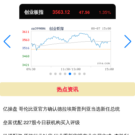
创业板指
3563.12
47.56
1.35%
热点资讯
亿操盘 哥伦比亚官方确认德拉埃斯普列亚当选新任总统
垒富优配 227股今日获机构买入评级