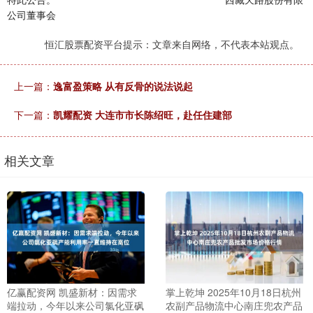
公司董事会
恒汇股票配资平台提示：文章来自网络，不代表本站观点。
上一篇：
逸富盈策略 从有反骨的说法说起
下一篇：
凯耀配资 大连市市长陈绍旺，赴任住建部
相关文章
亿赢配资网 凯盛新材：因需求
掌上乾坤 2025年10月18日杭州
端拉动，今年以来公司氯化亚砜
农副产品物流中心南庄兜农产品