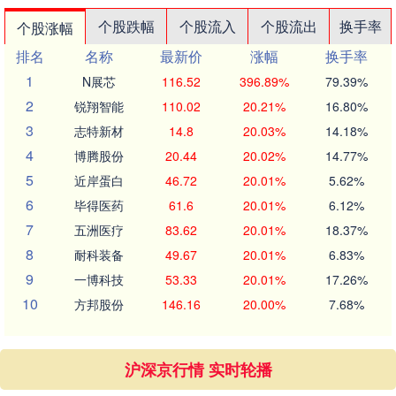
个股跌幅
个股流入
个股流出
换手率
个股涨幅
排名
名称
最新价
涨幅
换手率
1
N展芯
116.52
396.89%
79.39%
2
锐翔智能
110.02
20.21%
16.80%
3
志特新材
14.8
20.03%
14.18%
4
博腾股份
20.44
20.02%
14.77%
5
近岸蛋白
46.72
20.01%
5.62%
6
毕得医药
61.6
20.01%
6.12%
7
五洲医疗
83.62
20.01%
18.37%
8
耐科装备
49.67
20.01%
6.83%
9
一博科技
53.33
20.01%
17.26%
10
方邦股份
146.16
20.00%
7.68%
沪深京行情 实时轮播