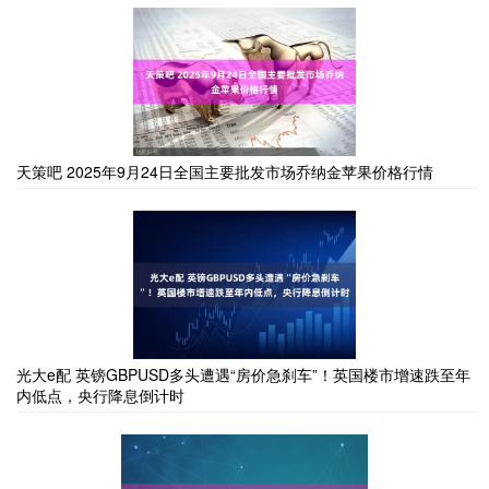
天策吧 2025年9月24日全国主要批发市场乔纳金苹果价格行情
光大e配 英镑GBPUSD多头遭遇“房价急刹车”！英国楼市增速跌至年
内低点，央行降息倒计时