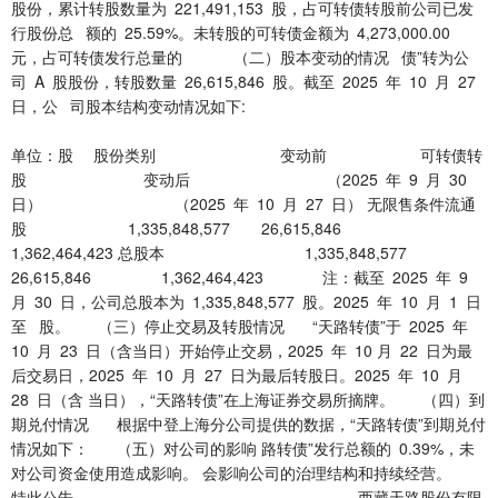
股份，累计转股数量为 221,491,153 股，占可转债转股前公司已发
行股份总 额的 25.59%。未转股的可转债金额为 4,273,000.00
元，占可转债发行总量的 （二）股本变动的情况 债”转为公
司 A 股股份，转股数量 26,615,846 股。截至 2025 年 10 月 27
日，公 司股本结构变动情况如下:
单位：股 股份类别 变动前 可转债转
股 变动后 （2025 年 9 月 30
日） （2025 年 10 月 27 日） 无限售条件流通
股 1,335,848,577 26,615,846
1,362,464,423 总股本 1,335,848,577
26,615,846 1,362,464,423 注：截至 2025 年 9
月 30 日，公司总股本为 1,335,848,577 股。2025 年 10 月 1 日
至 股。 （三）停止交易及转股情况 “天路转债”于 2025 年
10 月 23 日（含当日）开始停止交易，2025 年 10 月 22 日为最
后交易日，2025 年 10 月 27 日为最后转股日。2025 年 10 月
28 日（含 当日），“天路转债”在上海证券交易所摘牌。 （四）到
期兑付情况 根据中登上海分公司提供的数据，“天路转债”到期兑付
情况如下： （五）对公司的影响 路转债”发行总额的 0.39%，未
对公司资金使用造成影响。 会影响公司的治理结构和持续经营。
特此公告。 西藏天路股份有限