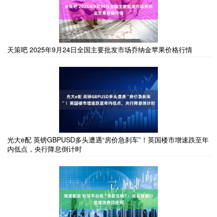
天策吧 2025年9月24日全国主要批发市场乔纳金苹果价格行情
光大e配 英镑GBPUSD多头遭遇“房价急刹车”！英国楼市增速跌至年
内低点，央行降息倒计时