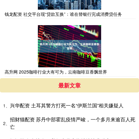
钱龙配资 社交平台现“贷款互换”：谁在替银行完成消费贷任务
高升网 2025咖啡行业大有可为，云南咖啡豆香飘世界
最新文章
兴华配资 土耳其警方打死一名“伊斯兰国”相关嫌疑人
1、
招财猫配资 苏丹中部霍乱疫情严峻，一个多月来逾百人死
2、
亡