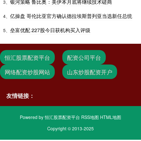
银河策略 鲁比奥：美伊本月底将继续技术磋商
3、
亿操盘 哥伦比亚官方确认德拉埃斯普列亚当选新任总统
4、
垒富优配 227股今日获机构买入评级
5、
恒汇股票配资平台
配资公司平台
网络配资炒股网站
山东炒股配资开户
友情链接：
Powered by
恒汇股票配资平台
RSS地图
HTML地图
Copyright
© 2013-2025