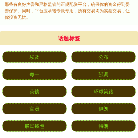
那些有良好声誉和严格监管的正规配资平台，确保你的资金得到妥
善保护。同时，平台应承诺专款专用，所有交易均为实盘交易，让
你投资无忧。
话题标签
埃及
公布
每一
强调
英镑
环球策路
官员
伊朗
股民钱包
特朗