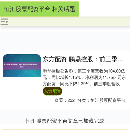
恒汇股票配资平台 相关话题
东方配资 鹏鼎控股：前三季度净利润同比增长21.95%
鹏鼎控股公告称，第三季度营收为104.80亿
元，同比增长1.15%；净利润为11.75亿元东
方配资，同比下降1.30%。前三季度营收为
268.55亿元，同比增长....
东方配资
查看：
232
分类：
恒汇股票配资平台
恒汇股票配资平台文章已加载完成