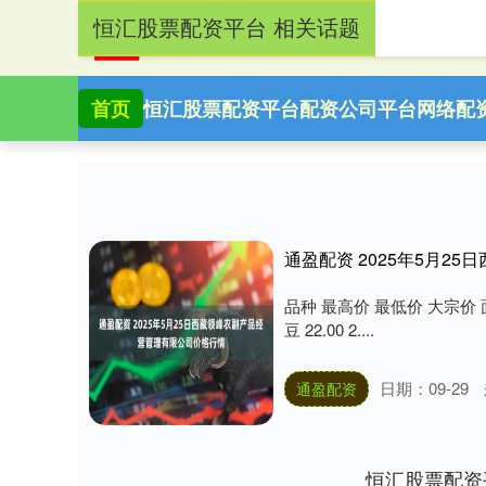
恒汇股票配资平台 相关话题
首页
恒汇股票配资平台
配资公司平台
网络配
通盈配资 2025年5月2
品种 最高价 最低价 大宗价 面粉 5.30
豆 22.00 2....
日期：09-29
通盈配资
恒汇股票配资