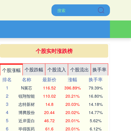
个股实时涨跌榜
个股跌幅
个股流入
个股流出
换手率
个股涨幅
排名
名称
最新价
涨幅
换手率
1
N展芯
116.52
396.89%
79.39%
2
锐翔智能
110.02
20.21%
16.80%
3
志特新材
14.8
20.03%
14.18%
4
博腾股份
20.44
20.02%
14.77%
5
近岸蛋白
46.72
20.01%
5.62%
6
毕得医药
61.6
20.01%
6.12%